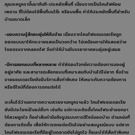
คุณจะหรูหราขึ้นมาทันที-ประหยัดพื้นที่ เนื่องจากเป็นโคมไฟห้อย
เพดาน ที่ไม่ต้องใช้พื้นที่บนโต๊ะ หรือบนพื้น ทำให้ประหยัดพื้นที่สำหรับ
บ้านขนาดเล็ก
-มอบความรู้สึกอบอุ่นให้กับบ้าน
เนื่องจากโคมไฟแชนเดอเรียถูก
ออกแบบมาให้กระจายแสงเป็นวงกว้าง ไม่เหมือนการให้แสงสว่าง
โดยตรงจากหลอดไฟ จึงทำให้บ้านมีบรรยากาศอบอุ่นอยู่เสมอ
-มีการออกแบบที่หลากหลาย
ทำให้ตอบโจทย์ความต้องการของผู้
อยู่อาศัย และสามารถเลือกแบบที่เหมาะสมกับบ้านได้ไม่ยาก ซึ่งร้าน
ขายแชนเดอเรียยังมีบริการสั่งทำพิเศษ ให้เหมาะกับความต้องการ
หรือดีไซน์ที่ต้องการตกแต่งได้
จะเห็นได้ว่านอกจากความสวยงามหรูหราแล้ว โคมไฟแชนเดอเรีย
ยังมีประโยชน์ในแง่อื่นๆ เช่นกัน แต่การจะติดตั้งโคมไฟระย้าออกมา
ให้สวยถูกใจ ก็อย่าลืมคำนึงถึงรูปแบบการดีไซน์ของบ้าน ตำแหน่งที่
ต้องการติดตั้ง เพื่อให้การตกแต่งเป็นไปอย่างสมบูรณ์แบบ แต่หาก
โคมไฟแชนเดอเรียที่มีอยู่ในตลาดยังไม่ถูกใจ ก็แนะนำให้สั่งทำพิเศษ