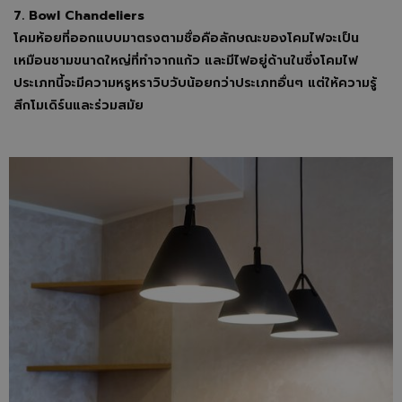
7. Bowl Chandeliers
โคมห้อยที่ออกแบบมาตรงตามชื่อคือลักษณะของโคมไฟจะเป็น
เหมือนชามขนาดใหญ่ที่ทำจากแก้ว และมีไฟอยู่ด้านในซึ่งโคมไฟ
ประเภทนี้จะมีความหรูหราวิบวับน้อยกว่าประเภทอื่นๆ แต่ให้ความรู้
สึกโมเดิร์นและร่วมสมัย