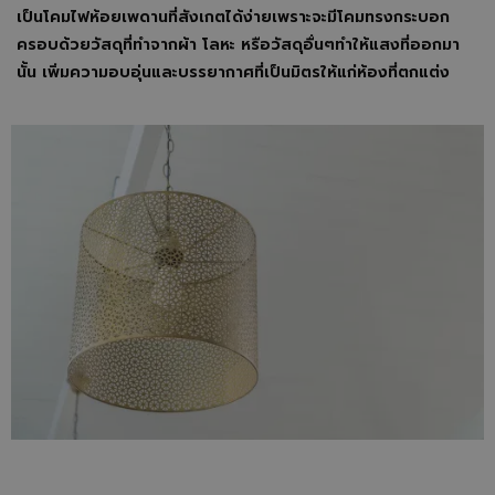
เป็นโคมไฟห้อยเพดานที่สังเกตได้ง่ายเพราะจะมีโคมทรงกระบอก
ครอบด้วยวัสดุที่ทำจากผ้า โลหะ หรือวัสดุอื่นๆทำให้แสงที่ออกมา
นั้น เพิ่มความอบอุ่นและบรรยากาศที่เป็นมิตรให้แก่ห้องที่ตกแต่ง