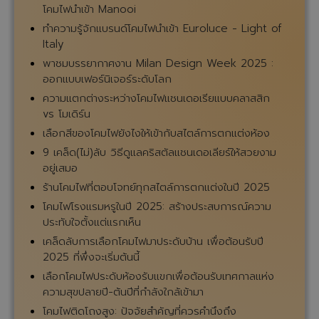
โคมไฟโมเดิร์นคืออะไรและเหมาะกับการแต่งบ้านสไตล์ไหน
บ้าง?
เรื่องควรรู้...ก่อนติดตั้งโคมไฟระย้า
เลือกซื้อโคมไฟตั้งพื้นยังไง...ให้เข้ากับบ้าน
“โคมไฟสั่งทำ” โคมไฟที่มีแค่ชิ้นเดียวในโลก
พาชมโคมไฟที่กรุงไทยไล้ท์ติ้งในแต่ละกลุ่มสินค้า
แนะนำโคมไฟที่เหมาะสำหรับห้องโถงสูง
แนะนำโคมไฟที่เหมาะสำหรับห้องรับแขก
โคมไฟระย้าคืออะไร? จุดเด่นและความนิยมในการตกแต่ง
บ้าน
กรุงไทยไล้ท์ติ้งขอพาลูกค้าทุกท่านทำความรู้จักแบรนด์
โคมไฟนำเข้า Melogranoblu
กรุงไทยไล้ท์ติ้งขอพาลูกค้าทุกท่านทำความรู้จักแบรนด์
โคมไฟนำเข้า NOVARESI
ทำความรู้จักแบรนด์โคมไฟนำเข้า Lorenzon
กรุงไทยไล้ท์ติ้งขอพาลูกค้าทุกท่านทำความรู้จักแบรนด์
โคมไฟนำเข้า WRANOVSKY
กรุงไทยไล้ท์ติ้งขอพาลูกค้าทุกท่านทำความรู้จักแบรนด์