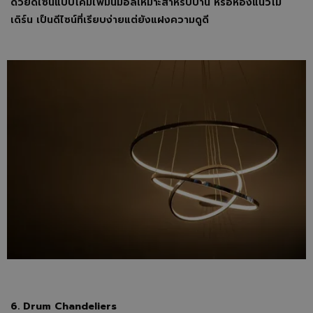
ด้วยดีไซน์แบบโคมไฟมินิมอลเหมาะสำหรับบ้าน หรือห้องแนวโม
เดิร์น เป็นดีไซน์ที่เรียบง่ายแต่ยังแฝงความดูดี
6. Drum Chandeliers