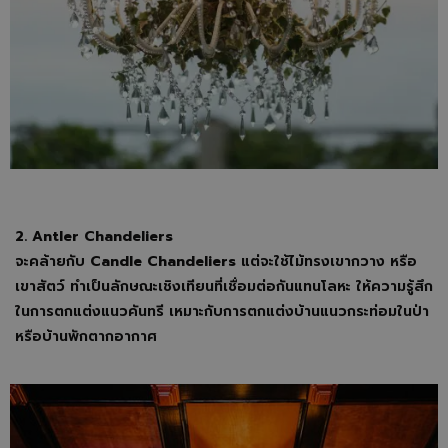
2. Antler Chandeliers
จะคล้ายกับ
Candle Chandeliers
แต่จะใช้ไม้ทรงเขากวาง หรือ
เขาสัตว์ ทำเป็นลักษณะเชิงเทียนที่เชื่อมต่อกันแทนโลหะ ให้ความรู้สึก
ในการตกแต่งแนวคันทรี เหมาะกับการตกแต่งบ้านแนวกระท่อมในป่า
หรือบ้านพักตากอากาศ