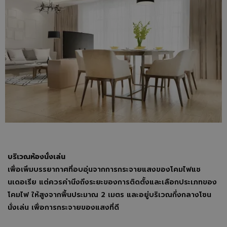
บริเวณห้องนั่งเล่น
เพื่อเพิ่มบรรยากาศที่อบอุ่นจากการกระจายแสงของโคมไฟแช
นเดอเรีย แต่ควรคำนึงถึงระยะของการติดตั้งและเลือกประเภทของ
โคมไฟ ให้สูงจากพื้นประมาณ 2 เมตร และอยู่บริเวณกึ่งกลางโซน
นั่งเล่น เพื่อการกระจายของแสงที่ดี