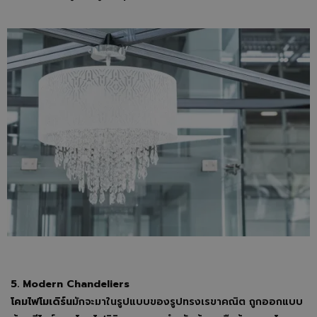
5. Modern Chandeliers
โคมไฟโมเดิร์น
มักจะมาในรูปแบบของรูปทรงเรขาคณิต ถูกออกแบบ