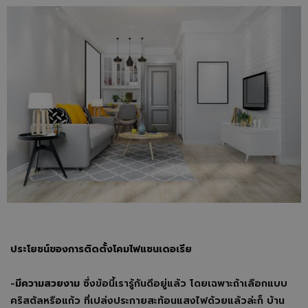
ประโยชน์ของการติดตั้งโคมไฟแชนเดอเรีย
-
มีความสวยงาม
ซึ่งข้อนี้เรารู้กันดีอยู่แล้ว โดยเฉพาะถ้าเลือกแบบ
คริสตัลหรือแก้ว ที่เปล่งประกายสะท้อนแสงไฟด้วยแล้วล่ะก็ บ้าน