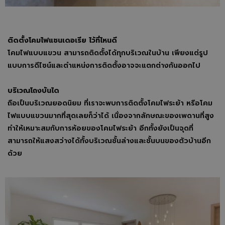
ติดตั้งโคมไฟแชนเดอเรีย ไว้ที่ไหนดี
โคมไฟแบบแขวน สามารถติดตั้งได้ทุกบริเวณในบ้าน เพียงแต่รูป
แบบการดีไซน์และตำแหน่งการติดตั้งอาจจะแตกต่างกันออกไป
บริเวณโถงบันได
ถือเป็นบริเวณยอดนิยม ที่เราจะพบการติดตั้งโคมไฟระย้า หรือโคม
ไฟแบบแขวนมากที่สุดเลยก็ว่าได้ เนื่องจากลักษณะของเพดานที่สูง
ทำให้เหมาะสมกับการห้อยของโคมไฟระย้า อีกทั้งยังเป็นจุดที่
สามารถให้แสงสว่างได้ทั้งบริเวณชั้นล่างและชั้นบนของตัวบ้านอีก
ด้วย