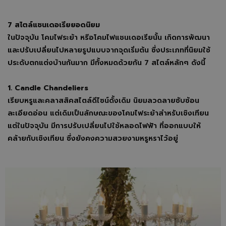
7 สไตล์แชนเดอเรียยอดนิยม
ในปัจจุบัน โคมไฟระย้า หรือโคมไฟแชนเดอเรียนั้น เกิดการพัฒนา
และปรับเปลี่ยนไปหลายรูปแบบจากจุดเริ่มต้น ซึ่งประเภทที่นิยมใช้
ประดับตกแต่งบ้านกันมาก มีทั้งหมดด้วยกัน 7 สไตล์หลักๆ ดังนี้
1. Candle Chandeliers
เรียบหรูและคลาสสิคสไตล์ดีไซน์ดั้งเดิม นิยมลวดลายซับซ้อน
ละเอียดอ่อน แต่เดิมเป็นลักษณะของโคมไฟระย้าสำหรับเชิงเทียน
แต่ในปัจจุบัน มีการปรับเปลี่ยนไปใช้หลอดไฟฟ้า ที่ออกแบบให้
คล้ายกับเชิงเทียน ซึ่งยังคงความสวยงามหรูหราไว้อยู่