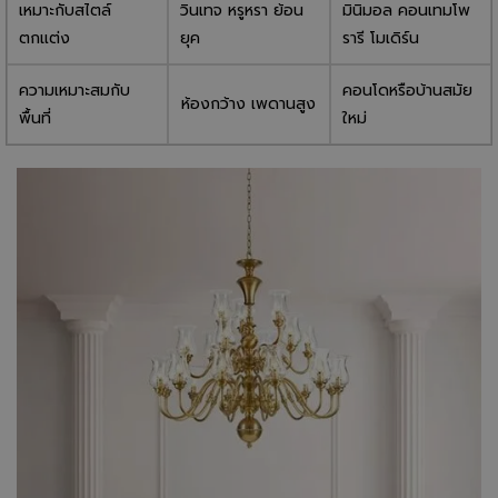
เหมาะกับสไตล์
วินเทจ หรูหรา ย้อน
มินิมอล คอนเทมโพ
ตกแต่ง
ยุค
รารี โมเดิร์น
ความเหมาะสมกับ
คอนโดหรือบ้านสมัย
ห้องกว้าง เพดานสูง
พื้นที่
ใหม่