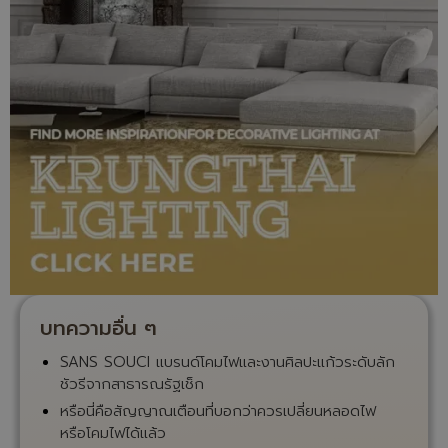
บทความอื่น ๆ
SANS SOUCI แบรนด์โคมไฟและงานศิลปะแก้วระดับลัก
ชัวรีจากสาธารณรัฐเช็ก
หรือนี่คือสัญญาณเตือนที่บอกว่าควรเปลี่ยนหลอดไฟ
หรือโคมไฟได้แล้ว