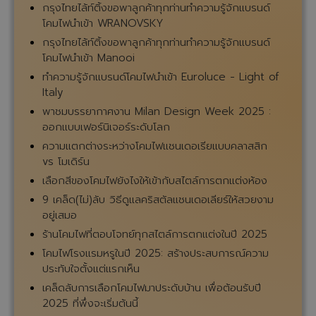
กรุงไทยไล้ท์ติ้งขอพาลูกค้าทุกท่านทำความรู้จักแบรนด์
โคมไฟนำเข้า WRANOVSKY
กรุงไทยไล้ท์ติ้งขอพาลูกค้าทุกท่านทำความรู้จักแบรนด์
โคมไฟนำเข้า Manooi
ทำความรู้จักแบรนด์โคมไฟนำเข้า Euroluce - Light of
Italy
พาชมบรรยากาศงาน Milan Design Week 2025 :
ออกแบบเฟอร์นิเจอร์ระดับโลก
ความแตกต่างระหว่างโคมไฟแชนเดอเรียแบบคลาสสิก
vs โมเดิร์น
เลือกสีของโคมไฟยังไงให้เข้ากับสไตล์การตกแต่งห้อง
9 เคล็ด(ไม่)ลับ วิธีดูแลคริสตัลแชนเดอเลียร์ให้สวยงาม
อยู่เสมอ
ร้านโคมไฟที่ตอบโจทย์ทุกสไตล์การตกแต่งในปี 2025
โคมไฟโรงแรมหรูในปี 2025: สร้างประสบการณ์ความ
ประทับใจตั้งแต่แรกเห็น
เคล็ดลับการเลือกโคมไฟมาประดับบ้าน เพื่อต้อนรับปี
2025 ที่พึ่งจะเริ่มต้นนี้