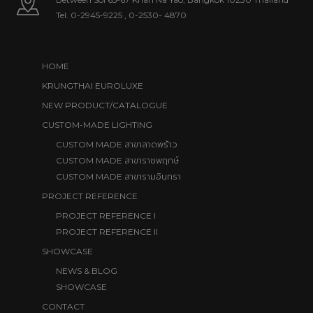
Tel.
0-2945-9225
,
0-2530- 4870
HOME
KRUNGTHAI EUROLUXE
NEW PRODUCT/CATALOGUE
CUSTOM-MADE LIGHTING
สาขาลาดพร้าว
CUSTOM MADE
สาขาราชพฤกษ์
CUSTOM MADE
สาขารามอินทรา
CUSTOM MADE
PROJECT REFERENCE
PROJECT REFERENCE I
PROJECT REFERENCE II
SHOWCASE
NEWS & BLOG
SHOWCASE
CONTACT