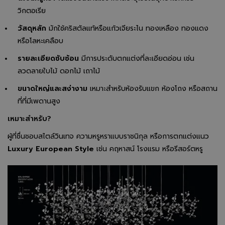
วิกตอเรีย
วัสดุหลัก
มักใช้คริสตัลแท้หรือแก้วเจียระไน ทองเหลือง ทองแดง
หรือโลหะเคลือบ
รายละเอียดซับซ้อน
มีการประดับตกแต่งที่ละเอียดอ่อน เช่น
ลวดลายใบไม้ ดอกไม้ เถาไม้
ขนาดใหญ่และสง่างาม
เหมาะสำหรับห้องรับแขก ห้องโถง หรือสถาน
ที่ที่มีเพดานสูง
เหมาะสำหรับ?
ผู้ที่ชื่นชอบสไตล์วินเทจ ความหรูหราแบบราชนิกุล หรือการตกแต่งแนว
Luxury European Style
เช่น คฤหาสน์ โรงแรม หรือรีสอร์ตหรู