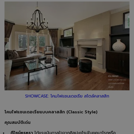
SHOWCASE: โคมไฟแชนเดอเรีย สไตล์คลาสสิก
โคมไฟแชนเดอเรียแบบคลาสสิก (Classic Style)
คุณสมบัติเด่น
ดีไซน์หรูหรา
ได้แรงบันดาลใจจากศิลปะยุโรปในยุคบาโรกหรือ