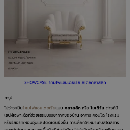
SHOWCASE: โคมไฟแชนเดอเรีย สไตล์คลาสสิก
สรุป
ไม่ว่าจะเป็น
โคมไฟแชนเดอเรีย
แบบ
คลาสสิก
หรือ
โมเดิร์น
ต่างก็มี
เสน่ห์เฉพาะตัวที่ช่วยเสริมบรรยากาศของบ้าน อาคาร คอนโด โรงแรม
หรือรีสอร์ทให้อบอุ่นและโดดเด่นยิ่งขึ้น การเลือกให้เหมาะกับสไตล์การ
ตกแต่งโดยรวมของพพื้นคือหัวใจสำคัญ ไม่จำเป็นต้องเลือกเพียงแบบ