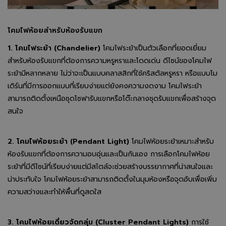
โคมไฟห้อยสำหรับห้องรับแขก
1. โคมไฟระย้า (Chandelier)
โคมไฟระย้าเป็นตัวเลือกที่ยอดเยี่ยม
สำหรับห้องรับแขกที่ต้องการความหรูหราและโดดเด่น ดีไซน์ของโคมไฟ
ระย้ามีหลากหลาย ไม่ว่าจะเป็นแบบคลาสสิกที่ใช้คริสตัลหรูหรา หรือแบบโม
เดิร์นที่มีการออกแบบที่เรียบง่ายแต่ยังคงความงดงาม โคมไฟระย้า
สามารถติดตั้งเหนือชุดโซฟารับแขกหรือโต๊ะกลางชุดรับแขกเพื่อสร้างจุด
สนใจ
2. โคมไฟห้อยระย้า (Pendant Light)
โคมไฟห้อยระย้าเหมาะสำหรับ
ห้องรับแขกที่ต้องการความอบอุ่นและเป็นกันเอง การเลือกโคมไฟห้อย
ระย้าที่มีดีไซน์ที่เรียบง่ายแต่มีสไตล์จะช่วยสร้างบรรยากาศที่น่าสนใจและ
น่าประทับใจ โคมไฟห้อยระย้าสามารถติดตั้งในมุมห้องหรือจุดอับเพื่อเพิ่ม
ความสว่างและทำให้พื้นที่ดูสดใส
3. โคมไฟห้อยเดี่ยวจัดกลุ่ม (Cluster Pendant Lights)
การใช้