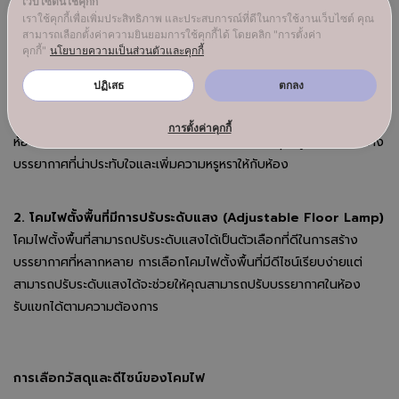
เว็บไซต์นี้ใช้คุกกี้
เราใช้คุกกี้เพื่อเพิ่มประสิทธิภาพ และประสบการณ์ที่ดีในการใช้งานเว็บไซต์ คุณ
สามารถเลือกตั้งค่าความยินยอมการใช้คุกกี้ได้ โดยคลิก "การตั้งค่า
คุกกี้"
นโยบายความเป็นส่วนตัวและคุกกี้
โคมไฟตั้งพื้นสำหรับห้องรับแขก
ปฏิเสธ
ตกลง
1. โคมไฟตั้งพื้นดีไซน์หรูหรา (Luxury Floor Lamp)
โคมไฟตั้ง
พื้นดีไซน์หรูหราสามารถเพิ่มความสง่างามและความเป็นเอกลักษณ์ให้กับ
การตั้งค่าคุกกี้
ห้องรับแขก การเลือกโคมไฟตั้งพื้นที่มีดีไซน์และวัสดุที่หรูหราจะช่วยสร้าง
บรรยากาศที่น่าประทับใจและเพิ่มความหรูหราให้กับห้อง
2. โคมไฟตั้งพื้นที่มีการปรับระดับแสง (Adjustable Floor Lamp)
โคมไฟตั้งพื้นที่สามารถปรับระดับแสงได้เป็นตัวเลือกที่ดีในการสร้าง
บรรยากาศที่หลากหลาย การเลือกโคมไฟตั้งพื้นที่มีดีไซน์เรียบง่ายแต่
สามารถปรับระดับแสงได้จะช่วยให้คุณสามารถปรับบรรยากาศในห้อง
รับแขกได้ตามความต้องการ
การเลือกวัสดุและดีไซน์ของโคมไฟ