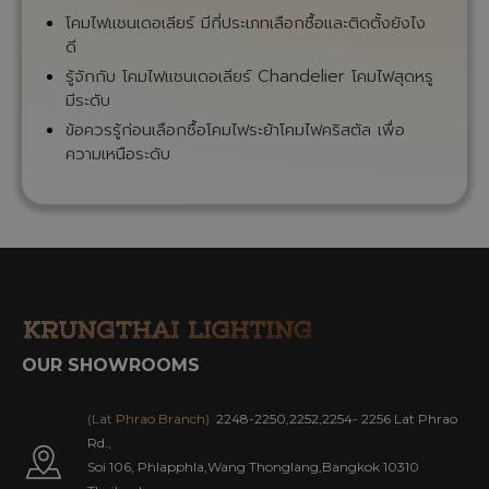
โคมไฟแชนเดอเลียร์ มีกี่ประเภทเลือกซื้อและติดตั้งยังไง
ดี
รู้จักกับ โคมไฟแชนเดอเลียร์ Chandelier โคมไฟสุดหรู
มีระดับ
ข้อควรรู้ก่อนเลือกซื้อโคมไฟระย้าโคมไฟคริสตัล เพื่อ
ความเหนือระดับ
OUR SHOWROOMS
(Lat Phrao Branch)
2248-2250,2252,2254- 2256 Lat Phrao
Rd.,
Soi 106, Phlapphla,Wang Thonglang,Bangkok 10310