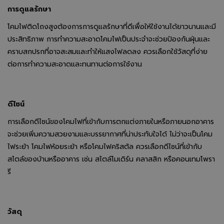
การดูแลรักษา
โคมไฟติดโถงสูงต้องการการดูแลรักษาที่ดีเพื่อให้ใช้งานได้ยาวนานและมี
ประสิทธิภาพ การทำความสะอาดโคมไฟเป็นประจำจะช่วยป้องกันฝุ่นและ
คราบสกปรกที่อาจสะสมและทำให้แสงไฟลดลง ควรเลือกใช้วัสดุที่ง่าย
ต่อการทำความสะอาดและทนทานต่อการใช้งาน
ดีไซน์
การเลือกดีไซน์ของโคมไฟที่เข้ากับการตกแต่งภายในหรือภายนอกอาคาร
จะช่วยเพิ่มความสวยงามและบรรยากาศที่น่าประทับใจได้ ไม่ว่าจะเป็นโคม
ไฟระย้า โคมไฟห้อยระย้า หรือโคมไฟคริสตัล ควรเลือกดีไซน์ที่เข้ากับ
สไตล์ของบ้านหรืออาคาร เช่น สไตล์โมเดิร์น คลาสสิก หรือคอนเทมโพรา
รี
วัสดุ