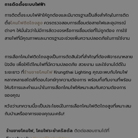
การติดตั้งระบบไฟฟ้า
การติดตั้งระบบไฟฟ้าให้ถูกต้องและมีมาตรฐานเป็นสิ่งสำคัญในการติด
ตั้ง
โคมไฟติดโถงสูง
ควรตรวจสอบการเชื่อมต่อสายไฟและอุปกรณ์
ต่างๆ ให้มั่นใจว่าไม่มีการลัดวงจรหรือการเชื่อมต่อที่ไม่ถูกต้อง การใช้
สายไฟที่มีคุณภาพและมาตรฐานจะช่วยเพิ่มความปลอดภัยในการใช้งาน
การเลือกโคมไฟติดโถงสูงเป็นการตัดสินใจที่สำคัญที่ต้องพิจารณาหลาย
ปัจจัย เพื่อให้ได้โคมไฟที่มีความปลอดภัย สวยงาม และใช้งานได้ดีใน
ระยะยาว ที่
ร้านขายโคมไฟ
Krungthai Lighting คุณจะพบกับโคมไฟ
หลากหลายสไตล์ที่ตอบโจทย์ทุกความต้องการ พร้อมทั้งทีมงานที่พร้อม
ให้บริการและคำแนะนำในการเลือกโคมไฟให้เหมาะสมกับความต้องการ
ของคุณ
หวังว่าบทความนี้จะเป็นประโยชน์ในการเลือกโคมไฟติดโถงสูงที่เหมาะสม
กับบ้านหรืออาคารของคุณนะครับ!
ร้านขายโคมไฟ, โคมไฟระย้าคริสตัล
ติดต่อสอบถามได้ที่