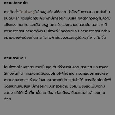
ความปลอดภัย
การติดตั้ง
โคมไฟหรู
ในโถงสูงต้องให้ความสำคัญกับความปลอดภัยเป็น
อันดับแรก ควรเลือกใช้โคมไฟที่มีการออกแบบและผลิตจากวัสดุที่มีความ
แข็งแรง ทนทาน และมีมาตรฐานการรับรองความปลอดภัย นอกจากนี้
ควรตรวจสอบการติดตั้งระบบไฟฟ้าให้ถูกต้องและมีการตรวจสอบอย่าง
สม่ำเสมอเพื่อป้องกันการเกิดไฟฟ้าลัดวงจรและอุบัติเหตุที่อาจเกิดขึ้น
ความสวยงาม
โคมไฟติดโถงสูงสามารถเป็นจุดเด่นที่ช่วยเพิ่มความสวยงามและหรูหรา
ให้กับพื้นที่ได้ การเลือกดีไซน์ของโคมไฟที่เข้ากับการตกแต่งภายในหรือ
ภายนอกอาคารจะช่วยสร้างบรรยากาศที่น่าประทับใจได้ ควรเลือกโคมไฟที่
มีดีไซน์ทันสมัยและมีการออกแบบที่สวยงาม ซึ่งไม่เพียงแต่เพิ่มความ
สวยงามให้กับพื้นที่เท่านั้น แต่ยังสะท้อนถึงรสนิยมและสไตล์ของคุณ
ด้วย