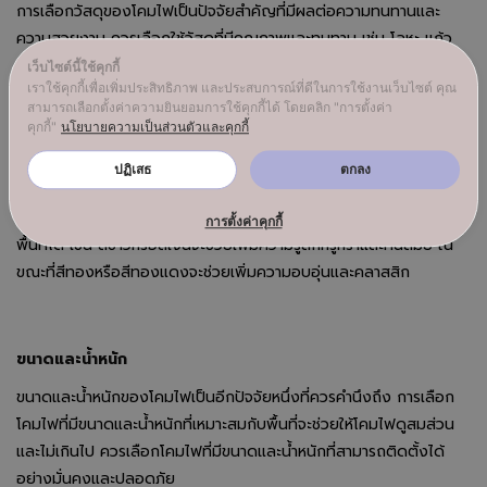
การเลือกวัสดุของโคมไฟเป็นปัจจัยสำคัญที่มีผลต่อความทนทานและ
ความสวยงาม ควรเลือกใช้วัสดุที่มีคุณภาพและทนทาน เช่น โลหะ แก้ว
คริสตัล หรือวัสดุอื่นๆ ที่มีความแข็งแรงและทนต่อสภาพแวดล้อม
เว็บไซต์นี้ใช้คุกกี้
เราใช้คุกกี้เพื่อเพิ่มประสิทธิภาพ และประสบการณ์ที่ดีในการใช้งานเว็บไซต์ คุณ
สามารถเลือกตั้งค่าความยินยอมการใช้คุกกี้ได้ โดยคลิก "การตั้งค่า
คุกกี้"
นโยบายความเป็นส่วนตัวและคุกกี้
สี
ปฏิเสธ
ตกลง
การเลือกสีของโคมไฟควรให้เข้ากับสีของพื้นที่และการตกแต่งภายในหรือ
ภายนอกอาคาร สีของโคมไฟสามารถสร้างบรรยากาศและอารมณ์ของ
การตั้งค่าคุกกี้
พื้นที่ได้ เช่น สีขาวหรือสีเงินจะช่วยเพิ่มความรู้สึกหรูหราและทันสมัย ใน
ขณะที่สีทองหรือสีทองแดงจะช่วยเพิ่มความอบอุ่นและคลาสสิก
ขนาดและน้ำหนัก
ขนาดและน้ำหนักของโคมไฟเป็นอีกปัจจัยหนึ่งที่ควรคำนึงถึง การเลือก
โคมไฟที่มีขนาดและน้ำหนักที่เหมาะสมกับพื้นที่จะช่วยให้โคมไฟดูสมส่วน
และไม่เกินไป ควรเลือกโคมไฟที่มีขนาดและน้ำหนักที่สามารถติดตั้งได้
อย่างมั่นคงและปลอดภัย