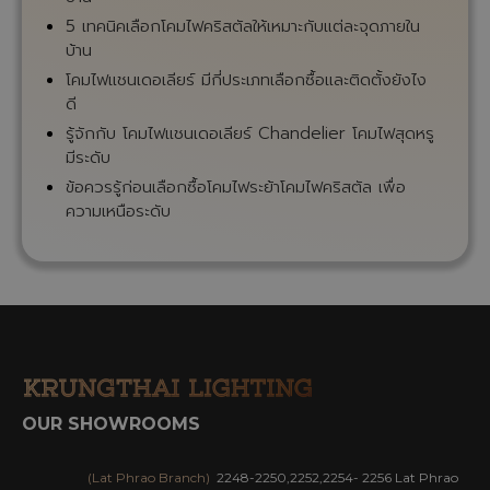
5 เทคนิคเลือกโคมไฟคริสตัลให้เหมาะกับแต่ละจุดภายใน
บ้าน
โคมไฟแชนเดอเลียร์ มีกี่ประเภทเลือกซื้อและติดตั้งยังไง
ดี
รู้จักกับ โคมไฟแชนเดอเลียร์ Chandelier โคมไฟสุดหรู
มีระดับ
ข้อควรรู้ก่อนเลือกซื้อโคมไฟระย้าโคมไฟคริสตัล เพื่อ
ความเหนือระดับ
OUR SHOWROOMS
(Lat Phrao Branch)
2248-2250,2252,2254- 2256 Lat Phrao