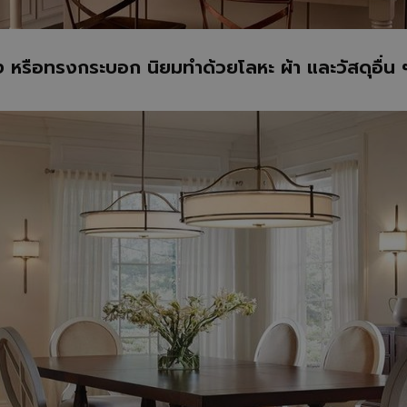
หรือทรงกระบอก นิยมทำด้วยโลหะ ผ้า และวัสดุอื่