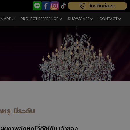
โทรติดต่อเรา
 MADE
PROJECT REFERENCE
SHOWCASE
CONTACT
หรู มีระดับ
ยภาพลักษณ์ที่ดีให้กับ เจ้าของ