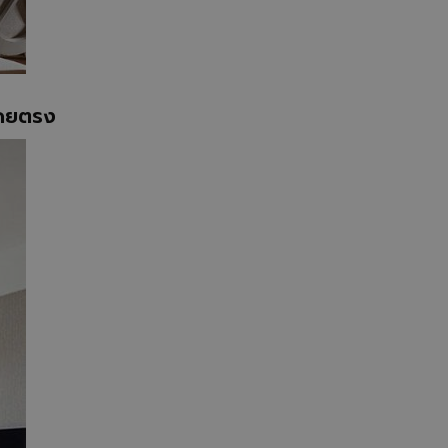
โดยตรง