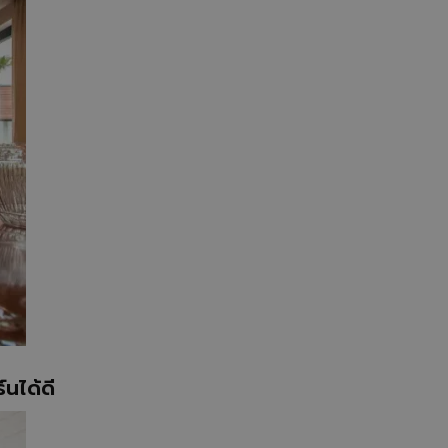
นได้ดี