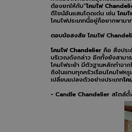
ต้องยกให้กับ“
โคมไฟ Chandeli
ดีไซน์อันแสนโดดเด่น เช่น
โคมไฟ
โคมไฟประเภทนี้อยู่ก็อยากพามาท
ตอบข้อสงสัย โคมไฟ Chandeli
โคมไฟ Chandelier
คือ สิ่งประ
บริเวณดังกล่าว อีกทั้งยังสามา
โคมไฟระย้า มีตัวฐานหลักทำจากไม
ถึงในแทบทุกครัวเรือนโคมไฟหรูปร
เปลี่ยนแปลงตัวอย่างประเภท
โค
- Candle Chandelier
สไตล์ดั