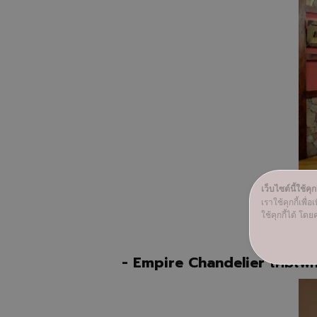
เว็บไซต์นี้ใช้คุกก
เราใช้คุกกี้เพ
ใช้คุกกี้ได้ โดยค
h
- Empire Chandelier
โคมไฟห