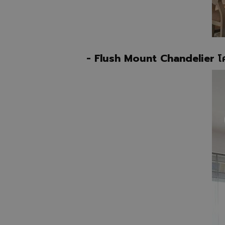
- Flush Mount Chandelier
โ