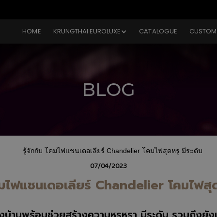
HOME
KRUNGTHAI EUROLUXE
CATALOGUE
CUSTOM
BLOG
07/04/2023
โคมไฟแชนเดอเลียร์ Chandelier โคมไฟสุด
งบ้านพร้อมช่วยสร้างความหรูหรา มีระดับ รวมถึงยังเผ