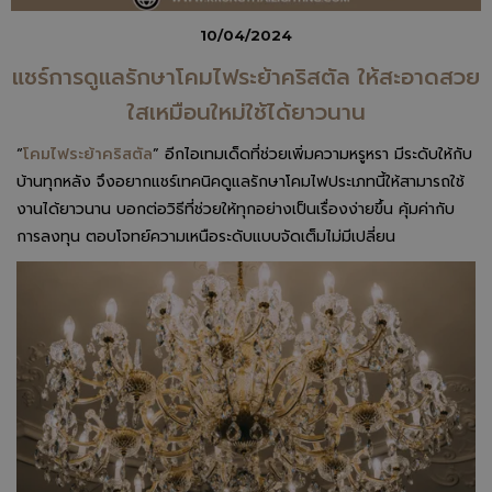
10/04/2024
แชร์การดูแลรักษาโคมไฟระย้าคริสตัล ให้สะอาดสวย
ใสเหมือนใหม่ใช้ได้ยาวนาน
“
โคมไฟระย้าคริสตัล
” อีกไอเทมเด็ดที่ช่วยเพิ่มความหรูหรา มีระดับให้กับ
บ้านทุกหลัง จึงอยากแชร์เทคนิคดูแลรักษาโคมไฟประเภทนี้ให้สามารถใช้
งานได้ยาวนาน บอกต่อวิธีที่ช่วยให้ทุกอย่างเป็นเรื่องง่ายขึ้น คุ้มค่ากับ
การลงทุน ตอบโจทย์ความเหนือระดับแบบจัดเต็มไม่มีเปลี่ยน