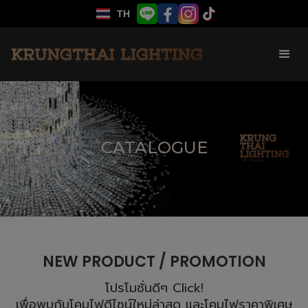
TH
CATALOGUE
NEW PRODUCT / PROMOTION
โปรโมชั่นดีๆ Click!
เพื่อพบกับโคมไฟดีไซน์ใหม่ล่าสุด และโคมไฟราคาพิเศษ