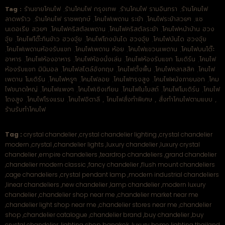
Tag :
ร้านขายโคมไฟ
,
ร้านโคมไฟ กรุงเทพ
,
ร้านโคมไฟ รามอินทรา
,
ร้านโคมไฟ
ลาดพร้าว
,
ร้านโคมไฟ ราชพฤกษ์
,
โคมไฟเพดาน ระย้า
,
โคมไฟระย้าสวยๆ
,
แช
นเดอเรีย สวยๆ
,
โคมไฟคริสตัลเพดาน
,
โคมไฟคริสตัลระย้า
,
โคมไฟหน้าบ้าน ฮวง
จุ้ย
,
โคมไฟโต๊ะกินข้าว ฮวงจุ้ย
,
โคมไฟโถงบันได ฮวงจุ้ย
,
โคมไฟบันได ฮวงจุ้ย
,
โคมไฟเพดานห้องรับแขก
,
โคมไฟเพดาน ห้อย
,
โคมไฟแขวนเพดาน
,
โคมไฟบนโต๊ะ
อาหาร
,
โคมไฟห้องอาหาร
,
โคมไฟห้องนั่งเล่น
,
โคมไฟห้องรับแขก โมเดิร์น
,
โคมไฟ
ห้องรับแขก มินิมอล
,
โคมไฟสไตล์อังกฤษ
,
โคมไฟตั้งพื้น
,
โคมไฟคลาสสิค
,
โคมไฟ
เพดาน โมเดิร์น
,
โคมไฟหรูๆ
,
โคมไฟลอย
,
โคมไฟทรงสูง
,
โคมไฟผนังภายนอก
,
โคม
ไฟขนาดใหญ่
,
โคมไฟแพงๆ
,
โคมไฟเชิงเทียน
,
โคมไฟในโบสถ์
,
โคมไฟโมเดิร์น
,
โคมไฟ
โถงสูง
,
โคมไฟโรงแรม
,
โคมไฟอิตาลี ,
โคมไฟสั่งทำพิเศษ
,
สั่งทำโคมไฟตามแบบ
,
ร้านรับทำโคมไฟ
Tag :
crystal chandelier
,
crystal chandelier
lighting ,crystal
chandelier
modern
,
crystal ,chandelier lights
,
luxury chandelier
,
luxury crystal
chandelier
,
empire chandeliers
,
teardrop chandeliers
,
grand chandelier
,
chandelier modern classic
,
fancy chandelier
,
flush mount chandeliers
,
cage chandeliers
,
crystal pendant lamp
,
modern industrial chandeliers
,
linear chandeliers
,
new chandelier
,
lamp chandelier
,
modern luxury
chandelier
,
chandelier shop near me
,
chandelier market near me
,
chandelier light shop near me
,
chandelier stores near me
,
chandelier
shop
,
chandelier catalogue
,
chandelier brand
,
buy chandelier
,
buy
crystal chandelier
,
lighting shop bangkok
,
luxury home lighting thailand