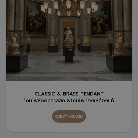
CLASSIC & BRASS PENDANT
โคมไฟห้อยคลาสสิค &โคมไฟทองเหลืองแท้
ดูสินค้าเพิ่มเติม