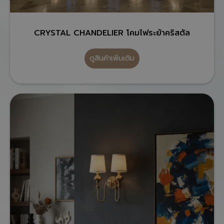
CRYSTAL CHANDELIER โคมไฟระย้าคริสตัล
ดูสินค้าเพิ่มเติม