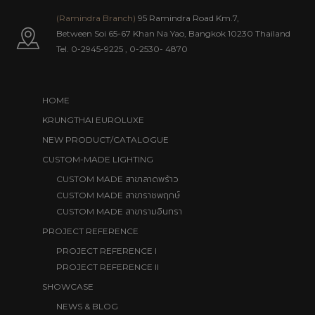
(Ramindra Branch)
95 Ramindra Road Km.7,
Between Soi 65-67 Khan Na Yao, Bangkok 10230 Thailand
Tel.
0-2945-9225
,
0-2530- 4870
HOME
KRUNGTHAI EUROLUXE
NEW PRODUCT/CATALOGUE
CUSTOM-MADE LIGHTING
สาขาลาดพร้าว
CUSTOM MADE
สาขาราชพฤกษ์
CUSTOM MADE
สาขารามอินทรา
CUSTOM MADE
PROJECT REFERENCE
PROJECT REFERENCE I
PROJECT REFERENCE II
SHOWCASE
NEWS & BLOG