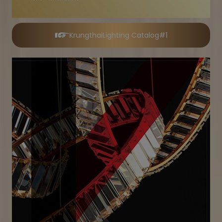
KrungthaiLighting Catalog#1