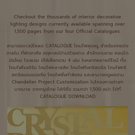
Checkout the thousands of interior decorative
lighting designs currently available
spanning
over
1,500 pages from our four Official Catalogues.
สามารถดาวน์โหลด CATALOGUE โคมไฟสุดหรู สำหรับตกแต่ง
ภายใน ที่พักอาศัย คฤหาสน์บ้านตัวอย่าง สำนักงานขาย คอนโด
มิเนี่ยม โรงแรม มีให้เลือกรวม 4 เล่ม ในหลากหลายดีไซน์ ทั้ง
โคมไฟโมเดิร์น โคมไฟคลาสสิค โคมไฟกิ่งคริสตรัล โคมไฟคริ
สตรัลแชนเดอเรีย โคมไฟสั่งทำพิเศษ และสามารถดูผลงาน
Chandelier Project Customization ในโครงการต่างๆ
มากมาย จากกรุงไทย ไล้ท์ติ้ง รวมกว่า 1,500 หน้า ได้ที่
CATALOGUE DOWNLOAD