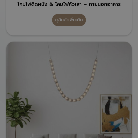
โคมไฟติดผนัง & โคมไฟหัวเสา – ภายนอกอาคาร
ดูสินค้าเพิ่มเติม