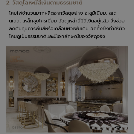
2. วัสดุโลหะมีสีเงินตามธรรมชาติ
โคมไฟจำนวนมากผลิตจากวัสดุอย่าง อะลูมิเนียม, สเต
นเลส, เหล็กชุบโครเมียม วัสดุเหล่านี้มีสีเงินอยู่แล้ว จึงช่วย
ลดต้นทุนการพ่นสีหรือเคลือบผิวเพิ่มเติม อีกทั้งยังทำให้ตัว
โคมดูเป็นธรรมชาติและมีเอกลักษณ์ของวัสดุจริง