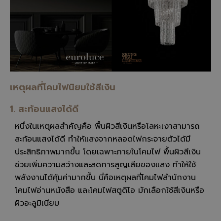
เหตุผลที่โคมไฟนิยมใช้สีเงิน
1. สะท้อนแสงได้ดี
หนึ่งในเหตุผลสำคัญคือ พื้นผิวสีเงินหรือโลหะเงาสามารถ
สะท้อนแสงได้ดี ทำให้แสงจากหลอดไฟกระจายตัวได้มี
ประสิทธิภาพมากขึ้น โดยเฉพาะภายในโคมไฟ พื้นผิวสีเงิน
ช่วยเพิ่มความสว่างและลดการสูญเสียของแสง ทำให้ใช้
พลังงานได้คุ้มค่ามากขึ้น นี่คือเหตุผลที่โคมไฟสำนักงาน
โคมไฟอ่านหนังสือ และโคมไฟสตูดิโอ มักเลือกใช้สีเงินหรือ
ผิวอะลูมิเนียม