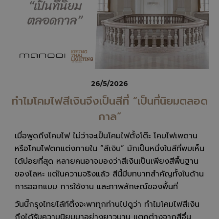
26/5/2026
ทำไมโคมไฟสีเงินจึงเป็นสีที่ “เป็นที่นิยมตลอด
กาล”
เมื่อพูดถึงโคมไฟ ไม่ว่าจะเป็นโคมไฟตั้งโต๊ะ โคมไฟเพดาน
หรือโคมไฟตกแต่งภายใน “สีเงิน” มักเป็นหนึ่งในสีที่พบเห็น
ได้บ่อยที่สุด หลายคนอาจมองว่าสีเงินเป็นเพียงสีพื้นฐาน
ของโลหะ แต่ในความจริงแล้ว สีนี้มีบทบาทสำคัญทั้งในด้าน
การออกแบบ การใช้งาน และภาพลักษณ์ของพื้นที่
วันนี้กรุงไทยไล้ท์ติ้งจะพาทุกท่านไปดูว่า ทำไมโคมไฟสีเงิน
ถึงได้รับความนิยมมาอย่างยาวนาน แตกต่างจากสีอื่น