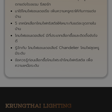
ตกแต่งโรงแรม รีสอร์ท
มาใช้โคมไฟแชนเดอเรีย เพิ่มความหรูหราให้กับการแต่ง
บ้าน
5 เทคนิคเลือกโคมไฟคริสตัลให้เหมาะกับแต่ละจุดภายใน
บ้าน
โคมไฟแชนเดอเลียร์ มีกี่ประเภทเลือกซื้อและติดตั้งยังไง
ดี
รู้จักกับ โคมไฟแชนเดอเลียร์ Chandelier โคมไฟสุดหรู
มีระดับ
ข้อควรรู้ก่อนเลือกซื้อโคมไฟระย้าโคมไฟคริสตัล เพื่อ
ความเหนือระดับ