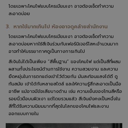
โดยเฉพาะโคมไฟแบบโครเมียมเงา อาจต้องเช็ดทำความ
สะอาดบ่อย
3. หากใช้มากเกินไป ห้องอาจดูคล้ายสำนักงาน
โดยเฉพาะโคมไฟแบบโครเมียมเงา อาจต้องเช็ดทำความ
สะอาดบ่อยหากใช้สีเงินร่วมกับเฟอร์นิเจอร์โลหะจำนวนมาก
อาจทำให้บรรยากาศดูเป็นทางการเกินไป
สีเงินไม่ได้เป็นเพียง “สีพื้นฐาน” ของโคมไฟ แต่เป็นสีที่ผสม
ผสานทั้งประโยชน์ด้านการใช้งาน ความสวยงาม และความ
ยืดหยุ่นในการตกแต่งเข้าไว้ด้วยกัน มันสะท้อนแสงได้ดี ดู
ทันสมัย เข้าได้กับหลายสไตล์ และให้ความรู้สึกสะอาดเป็นมือ
อาชีพ แม้อาจมีข้อเสียบางด้าน เช่น ความเย็นของโทนสีหรือ
รอยนิ้วมือบนผิวเงา แต่โดยรวมแล้ว สีเงินยังคงเป็นหนึ่งใน
สีที่ได้รับความนิยมมากที่สุดในโลกของโคมไฟและงาน
ออกแบบภายใน