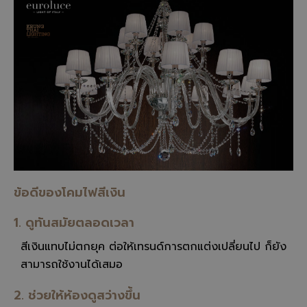
ข้อดีของโคมไฟสีเงิน
1. ดูทันสมัยตลอดเวลา
สีเงินแทบไม่ตกยุค ต่อให้เทรนด์การตกแต่งเปลี่ยนไป ก็ยัง
สามารถใช้งานได้เสมอ
2. ช่วยให้ห้องดูสว่างขึ้น